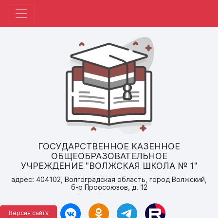
ГОСУДАРСТВЕННОЕ КАЗЕННОЕ
ОБЩЕОБРАЗОВАТЕЛЬНОЕ
УЧРЕЖДЕНИЕ "ВОЛЖСКАЯ ШКОЛА № 1"
адрес: 404102, Волгоградская область, город Волжский,
б-р Профсоюзов, д. 12
Версия сайта