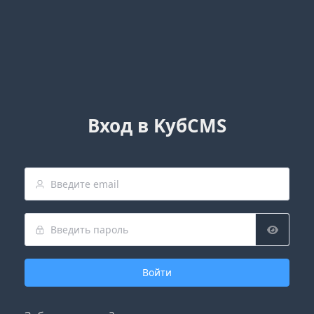
Вход в KубCMS
Войти